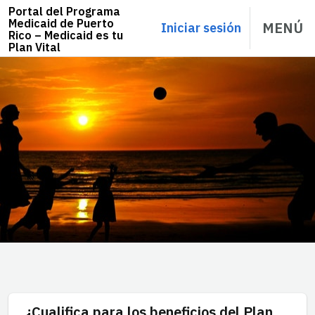
Navigated to PSPMPR
Portal del Programa
Medicaid de Puerto
MENÚ
Iniciar sesión
Rico – Medicaid es tu
Plan Vital
¿Cualifica para los beneficios del Plan